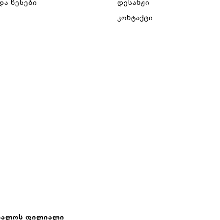
და წესები
დესანჟი
კონტაქტი
თალოს Ფილიალი