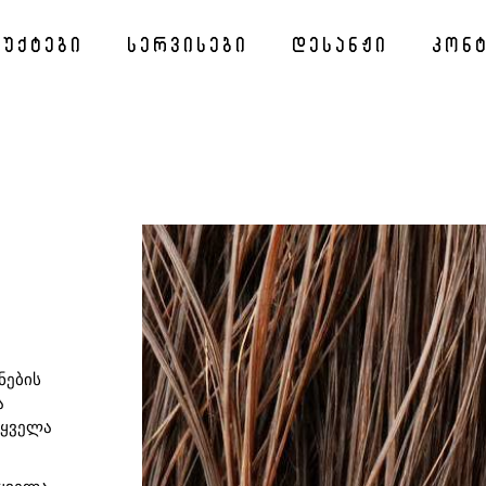
უქტები
სერვისები
დესანჟი
კონ
ნების
ა
 ყველა