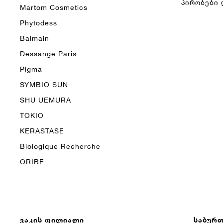
პირობები 
Martom Cosmetics
Phytodess
Balmain
Dessange Paris
Pigma
SYMBIO SUN
SHU UEMURA
TOKIO
KERASTASE
Biologique Recherche
ORIBE
Ვაკის Ფილიალი
Საბურ