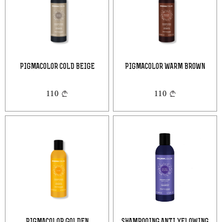
PIGMACOLOR COLD BEIGE
PIGMACOLOR WARM BROWN
ავტორიზაცია
110
110
Ელ.ფოსტა Ან Ტელეფონი
პაროლის აღდგენა
Პაროლი
Ელ.ფოსტა
პაროლის აღდგენა
დაიმახსოვრე