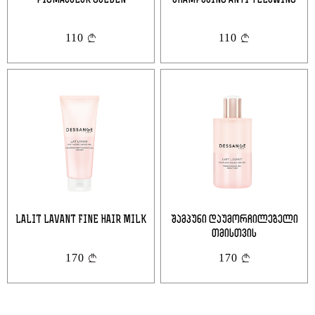
PIGMACOLOR GOLDEN
SHAMPOOING ANTI YELOWING
Შესვლა
Გაუქმება
Გაგზავნა
Გაუქმება
110
110
ან
ანგარიშის გახსნა
LALIT LAVANT FINE HAIR MILK
შამპუნი დაუმორჩილებელი
თმისთვის
170
170