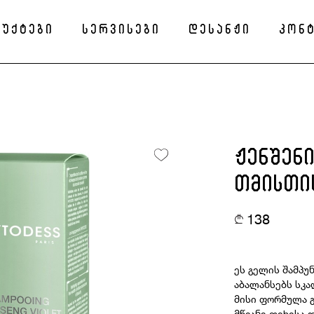
უქტები
სერვისები
დესანჟი
კონ
ჟენშენი
თმისთი
138
ეს გელის შამპუ
აბალანსებს სკა
მისი ფორმულა 
მწვანე თიხისა 