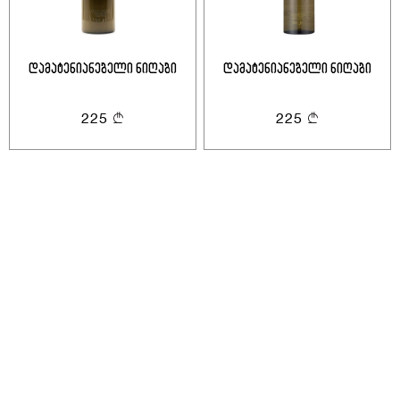
Გაუქმება
Შესვლა
Გაუქმება
Გაგზავნა
ან
დამატენიანებელი ნიღაბი
დამატენიანებელი ნიღაბი
225
225
ანგარიშის გახსნა