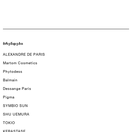
პაროლის აღდგენა
Პაროლი
Ელ.ფოსტა
პაროლის აღდგენა
Ბრენდები
დაიმახსოვრე
ALEXANDRE DE PARIS
Martom Cosmetics
Გაუქმება
Შესვლა
Გაუქმება
Გაგზავნა
Phytodess
Balmain
ან
Dessange Paris
Pigma
SYMBIO SUN
ანგარიშის გახსნა
SHU UEMURA
TOKIO
KERASTASE