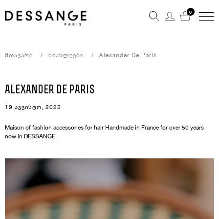
0
Მთავარი
Სიახლეები
Alexander De Paris
alexander de paris
19 აგვისტო, 2025
Maison of fashion accessories for hair Handmade in France for over 50 years
now in DESSANGE