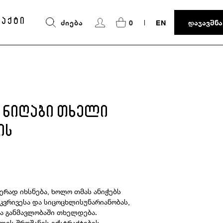
ტაქტი
ᲫᲘᲔᲑᲐ
0
EN
ᲓᲐᲯᲐᲕᲨᲜᲐ
ს ნიღაბი თხელი
ის
იერად იხსნება, ხოლო თმას ანიჭებს
კვრივესა და სიცოცხლისუნარიანობას,
 განმავლობაში თხელდება.
ყლის შროშანის ექსტრაქტების