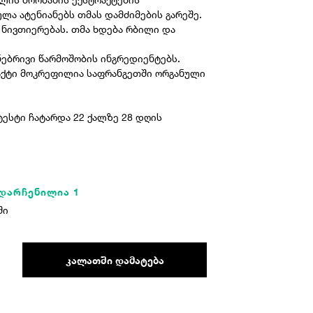
ლა ატენიანებს თმას დამძიმების გარეშე.
 ნივთიერებას. თმა ხდება რბილი და
ნებრივი წარმოშობის ინგრედიენტებს.
რაქტი მოკრეფილია საფრანგეთში ორგანული
ესტი ჩატარდა 22 ქალზე 28 დღის
 დარჩენილია 1
ში
ᲙᲐᲚᲐᲗᲨᲘ ᲓᲐᲛᲐᲢᲔᲑᲐ