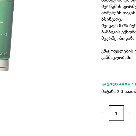
შერწყმის ფორმუ
იბრუნებს თავის
ბზინვარე.
შეიცავს 97% ბუ
ბამბუკის ექსტ
მეურნეობიდან.
კმაყოფილების ტ
განმავლობაში.
გაყიდვაშია /
მიტანა 2-3 საათ