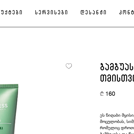
უქტები
სერვისები
დესანჟი
კონ
ბამბუა
თმისთვ
160
ეს ნიღაბი მყის
მოცულობას, სიმ
რომელიც დროთა
ბამბუკისა და წ